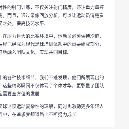
对性的射门训练，不仅关注射门精度，还注重力量控
需。而且，通过录像回放分析，可以让运动员清楚看
足之处，提高技艺水平.
。在压力巨大的比赛环境中，运动员必须保持冷静，
课程已经成为现代足球培训体系中的重要组成部分，
好地融入团队文化，实现共同目标.
中的各种技术细节，我们不难发现，他们所展现出的
。这些精彩瞬间不仅体现了个体才华，更彰显了团队
定需要全方位的发展.
足球这项运动复杂性的理解，同时也激励更多年轻人
当中，在追求梦想道路上不断努力成长.