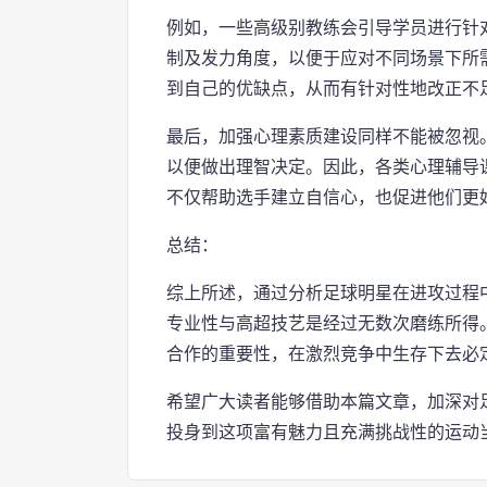
例如，一些高级别教练会引导学员进行针
制及发力角度，以便于应对不同场景下所
到自己的优缺点，从而有针对性地改正不
最后，加强心理素质建设同样不能被忽视
以便做出理智决定。因此，各类心理辅导
不仅帮助选手建立自信心，也促进他们更
总结：
综上所述，通过分析足球明星在进攻过程
专业性与高超技艺是经过无数次磨练所得
合作的重要性，在激烈竞争中生存下去必
希望广大读者能够借助本篇文章，加深对
投身到这项富有魅力且充满挑战性的运动