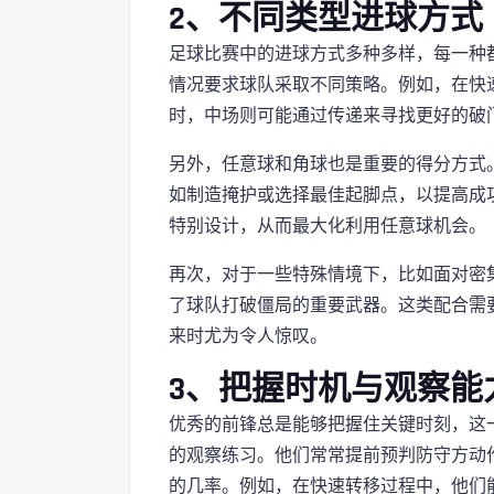
2、不同类型进球方式
足球比赛中的进球方式多种多样，每一种
情况要求球队采取不同策略。例如，在快
时，中场则可能通过传递来寻找更好的破
另外，任意球和角球也是重要的得分方式
如制造掩护或选择最佳起脚点，以提高成
特别设计，从而最大化利用任意球机会。
再次，对于一些特殊情境下，比如面对密
了球队打破僵局的重要武器。这类配合需
来时尤为令人惊叹。
3、把握时机与观察能
优秀的前锋总是能够把握住关键时刻，这
的观察练习。他们常常提前预判防守方动
的几率。例如，在快速转移过程中，他们