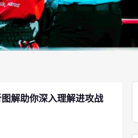
析图解助你深入理解进攻战