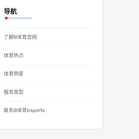
导航
了解B体育官网
体育热点
体育明星
服务类型
联系B体育bsports