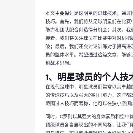
本文主要探讨足球明星的进球技术，通过
技巧。首先，我们将从足球明星们在比赛
能力和团队配合创造得分机会；其次，我
接着，我们将关注球员在比赛中对时机把
破；最后，我们还会讨论训练对于提高进
员的整体水平。希望通过这篇文章，能够
刻战术思想。
1、明星球员的个人技
在现代足球中，明星球员们常常以其卓越
的传球技巧以及强大的射门能力，这些都
范围过人技巧而著称，他可以在狭小空间
同时，C罗则以其强大的身体素质和空中
顶级球员各自展现出的不同风格，让我们